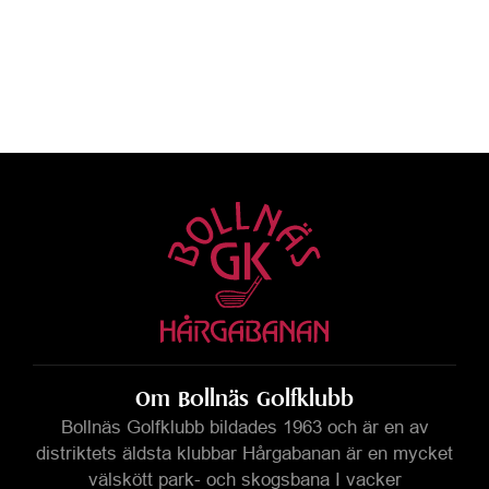
Om Bollnäs Golfklubb
Bollnäs Golfklubb bildades 1963 och är en
av
distriktets äldsta klubbar Hårgabanan är
en mycket
välskött park- och skogsbana I
vacker