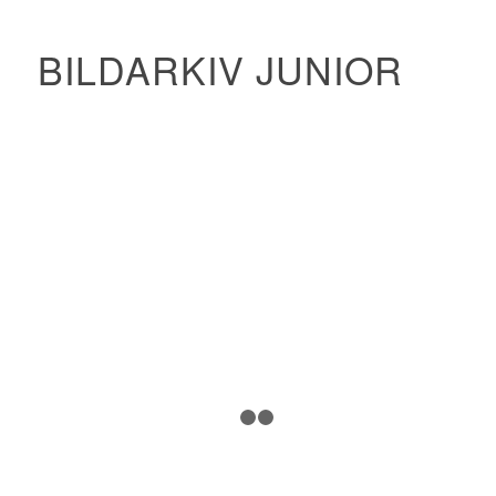
BILDARKIV JUNIOR
1
2
3