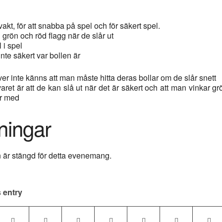
akt, för att snabba på spel och för säkert spel.
grön och röd flagg när de slår ut
 i spel
nte säkert var bollen är
r inte känns att man måste hitta deras bollar om de slår snett
ret är att de kan slå ut när det är säkert och att man vinkar g
är med
ningar
är stängd för detta evenemang.
 entry