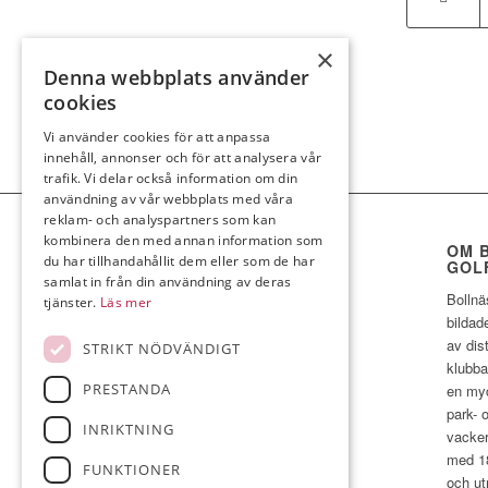
×
Denna webbplats använder
cookies
Vi använder cookies för att anpassa
innehåll, annonser och för att analysera vår
trafik. Vi delar också information om din
användning av vår webbplats med våra
reklam- och analyspartners som kan
kombinera den med annan information som
OM 
du har tillhandahållit dem eller som de har
GOL
samlat in från din användning av deras
Bollnä
tjänster.
Läs mer
bildad
av dist
STRIKT NÖDVÄNDIGT
klubba
PRESTANDA
en myc
park- 
INRIKTNING
vacker
med 1
FUNKTIONER
och ut