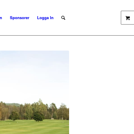
n
Sponsorer
Logga In