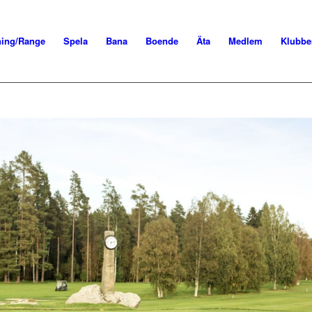
ning/Range
Spela
Bana
Boende
Äta
Medlem
Klubbe