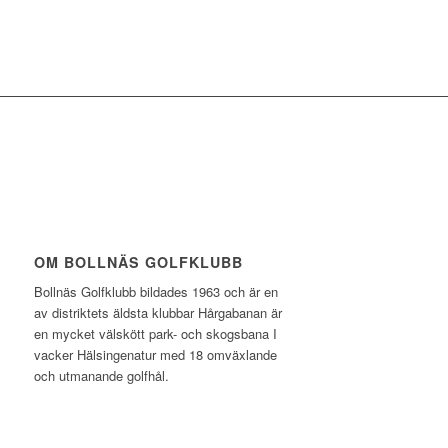
OM BOLLNÄS GOLFKLUBB
Bollnäs Golfklubb bildades 1963 och är en
av distriktets äldsta klubbar Hårgabanan är
en mycket välskött park- och skogsbana I
vacker Hälsingenatur med 18 omväxlande
och utmanande golfhål.