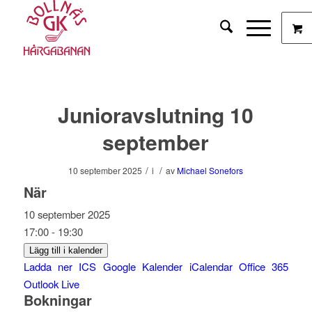
Junioravslutning 10
september
/
/
10 september 2025
i
av
Michael Sonefors
När
10 september 2025
17:00 - 19:30
Lägg till i kalender
Ladda ner ICS
Google Kalender
iCalendar
Office 365
Outlook Live
Bokningar