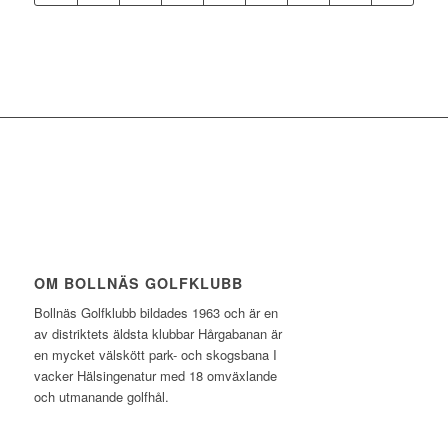
OM BOLLNÄS GOLFKLUBB
Bollnäs Golfklubb bildades 1963 och är en
av distriktets äldsta klubbar Hårgabanan är
en mycket välskött park- och skogsbana I
vacker Hälsingenatur med 18 omväxlande
och utmanande golfhål.