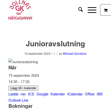
Junioravslutning
/
/
15 september 2024
i
av
Michael Sonefors
När
15 september 2024
14:30 - 17:30
Lägg till i kalender
Ladda ner ICS
Google Kalender
iCalendar
Office 365
Outlook Live
Bokningar