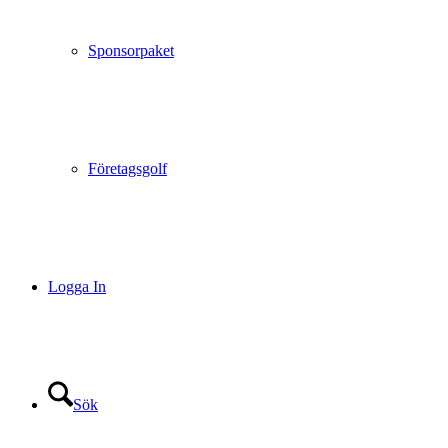
Sponsorpaket
Företagsgolf
Logga In
Sök