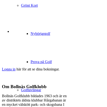
Grönt Kort
Nybörjargolf
Prova på Golf
Logga in
här för att se dina bokningar.
Om Bollnäs Golfklubb
Golftävlingar
Bollnäs Golfklubb bildades 1963 och är en
av distriktets äldsta klubbar Hårgabanan är
en mycket välskött park- och skogsbana I