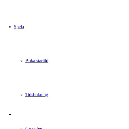
Spela
Boka starttid
Tidsbokning
Greenfee