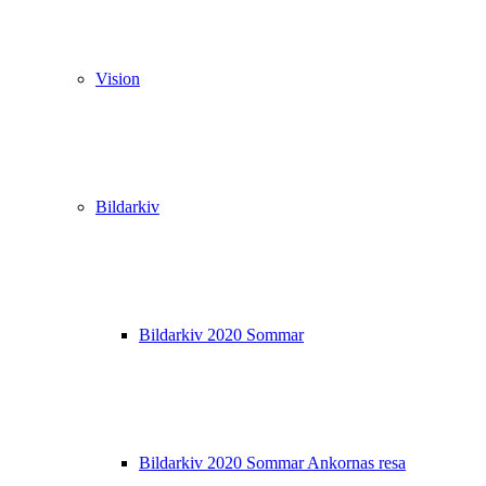
Vision
Bildarkiv
Bildarkiv 2020 Sommar
Bildarkiv 2020 Sommar Ankornas resa