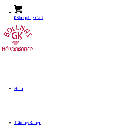
0
Shopping Cart
Hem
Träning/Range