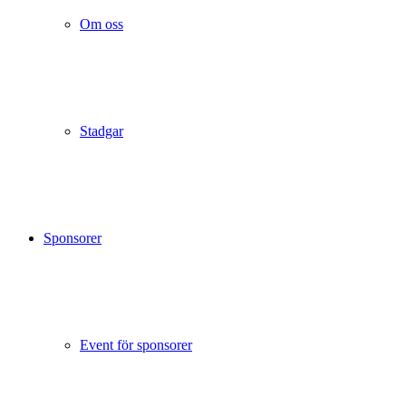
Om oss
Stadgar
Sponsorer
Event för sponsorer