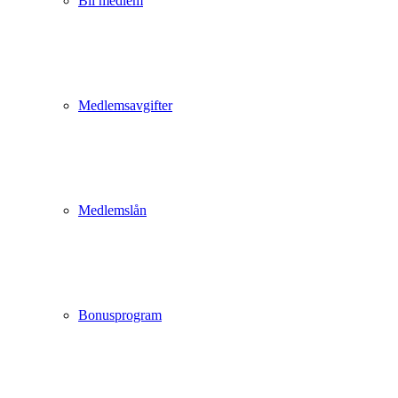
Bli medlem
Medlemsavgifter
Medlemslån
Bonusprogram