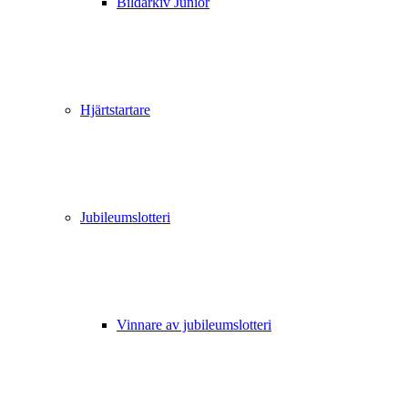
Bildarkiv Junior
Hjärtstartare
Jubileumslotteri
Vinnare av jubileumslotteri