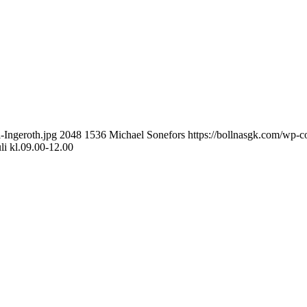
-Ingeroth.jpg
2048
1536
Michael Sonefors
https://bollnasgk.com/wp-c
li kl.09.00-12.00