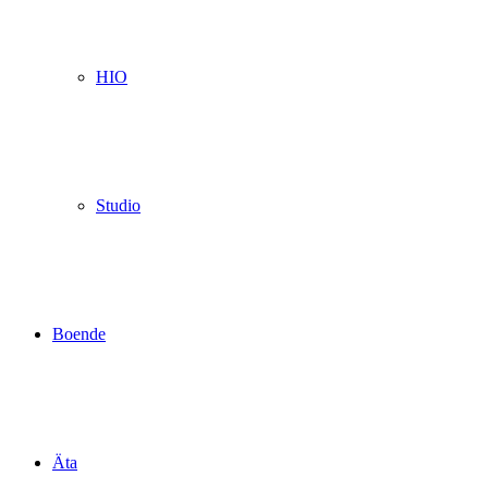
HIO
Studio
Boende
Äta