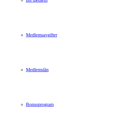
Bli medlem
Medlemsavgifter
Medlemslån
Bonusprogram