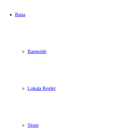
Bana
Banguide
Lokala Regler
Slope