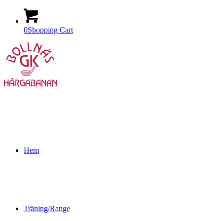
0
Shopping Cart
Hem
Träning/Range