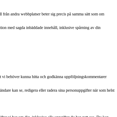
åll från andra webbplatser beter sig precis på samma sätt som om
aktion med sagda inbäddade innehåll, inklusive spårning av din
att vi behöver kunna hitta och godkänna uppföljningskommentarer
ändare kan se, redigera eller radera sina personuppgifter när som helst