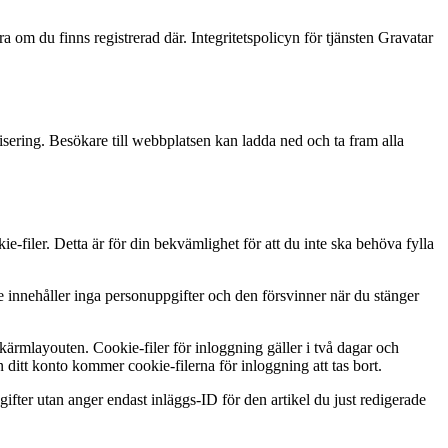
 om du finns registrerad där. Integritetspolicyn för tjänsten Gravatar
sering. Besökare till webbplatsen kan ladda ned och ta fram alla
filer. Detta är för din bekvämlighet för att du inte ska behöva fylla
 innehåller inga personuppgifter och den försvinner när du stänger
kärmlayouten. Cookie-filer för inloggning gäller i två dagar och
 ditt konto kommer cookie-filerna för inloggning att tas bort.
ifter utan anger endast inläggs-ID för den artikel du just redigerade