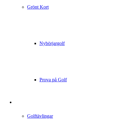
Grönt Kort
Nybörjargolf
Prova på Golf
Golftävlingar