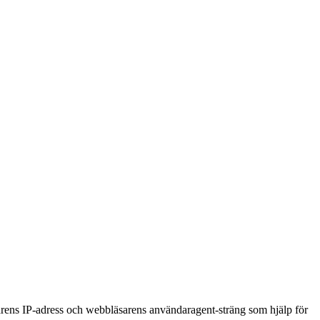
rens IP-adress och webbläsarens användaragent-sträng som hjälp för