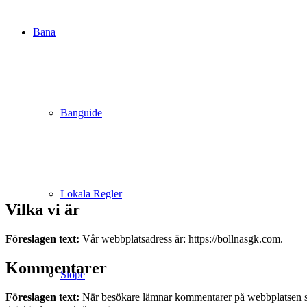
Bana
Banguide
Lokala Regler
Vilka vi är
Föreslagen text:
Vår webbplatsadress är: https://bollnasgk.com.
Kommentarer
Slope
Föreslagen text:
När besökare lämnar kommentarer på webbplatsen sa