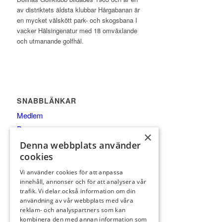
av distriktets äldsta klubbar Hårgabanan är
en mycket välskött park- och skogsbana I
vacker Hälsingenatur med 18 omväxlande
och utmanande golfhål.
SNABBLÄNKAR
Medlem
Bana
×
Klubben
Denna webbplats använder
Boende
cookies
Vi använder cookies för att anpassa
innehåll, annonser och för att analysera vår
trafik. Vi delar också information om din
användning av vår webbplats med våra
reklam- och analyspartners som kan
KONTAKTA OSS
kombinera den med annan information som