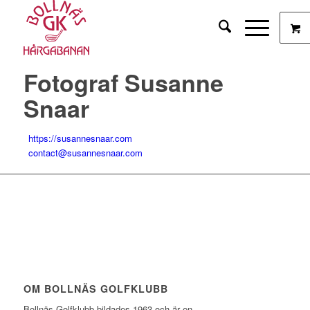
Fotograf Susanne
Snaar
https://susannesnaar.com
contact@susannesnaar.com
OM BOLLNÄS GOLFKLUBB
Bollnäs Golfklubb bildades 1963 och är en