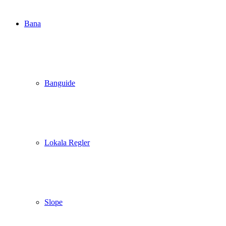
Bana
Banguide
Lokala Regler
Slope