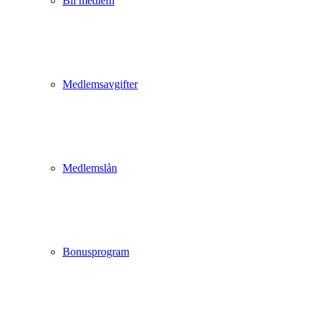
Bli medlem
Medlemsavgifter
Medlemslån
Bonusprogram