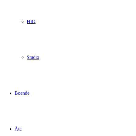
HIO
Studio
Boende
Äta